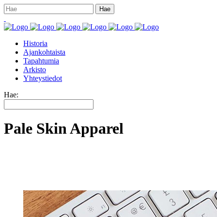
Historia
Ajankohtaista
Tapahtumia
Arkisto
Yhteystiedot
Hae:
Pale Skin Apparel