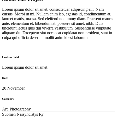
Lorem ipsum dolor sit amet, consectetuer adipiscing elit. Nam
cursus. Morbi ut mi. Nullam enim leo, egestas id, condimentum at,
laoreet mattis, massa. Sed eleifend nonummy diam. Praesent mauris
ante, elementum et, bibendum at, posuere sit amet, nibh. Duis
tincidunt lectus quis dui viverra vestibulum. Suspendisse vulputate
aliquam dui.Excepteur sint occaecat cupidatat non proident, sunt in
culpa qui officia deserunt mollit anim id est laborum
Custom Field
Lorem ipsum dolor sit amet
Date
20 November
Category
Art, Photography
Suomen Naisyhdistys Ry