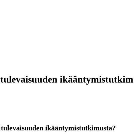
a tulevaisuuden ikääntymistutkim
 tulevaisuuden ikääntymistutkimusta?