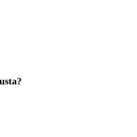
usta?