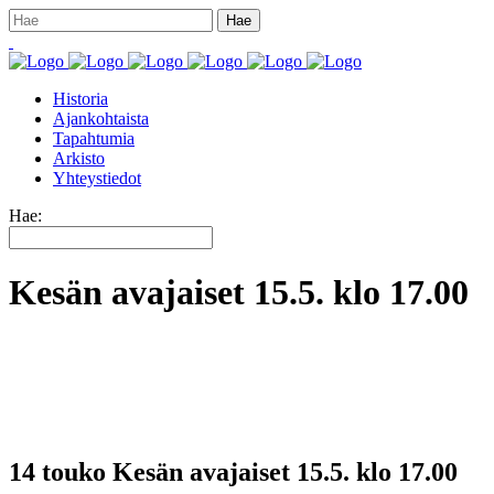
Historia
Ajankohtaista
Tapahtumia
Arkisto
Yhteystiedot
Hae:
Kesän avajaiset 15.5. klo 17.00
14 touko
Kesän avajaiset 15.5. klo 17.00