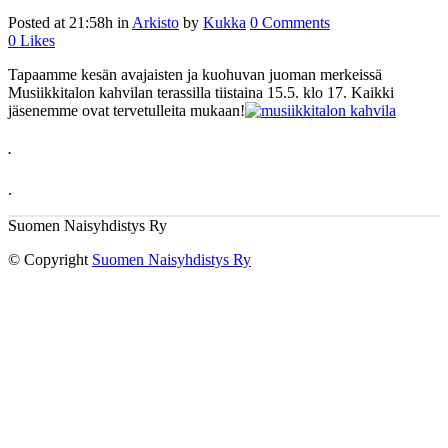
Posted at 21:58h
in
Arkisto
by
Kukka
0 Comments
0
Likes
Tapaamme kesän avajaisten ja kuohuvan juoman merkeissä
Musiikkitalon kahvilan terassilla tiistaina 15.5. klo 17. Kaikki
jäsenemme ovat tervetulleita mukaan!
.
.
Suomen Naisyhdistys Ry
© Copyright
Suomen Naisyhdistys Ry