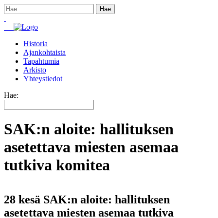
Historia
Ajankohtaista
Tapahtumia
Arkisto
Yhteystiedot
Hae:
SAK:n aloite: hallituksen
asetettava miesten asemaa
tutkiva komitea
28 kesä
SAK:n aloite: hallituksen
asetettava miesten asemaa tutkiva