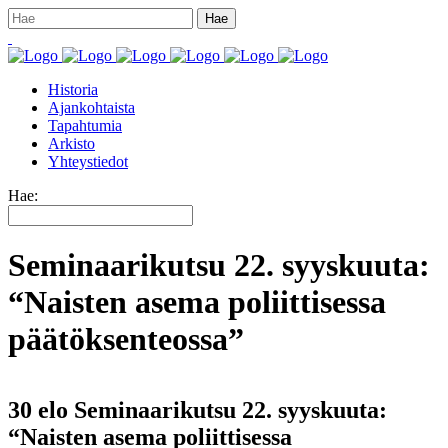
Historia
Ajankohtaista
Tapahtumia
Arkisto
Yhteystiedot
Hae:
Seminaarikutsu 22. syyskuuta:
“Naisten asema poliittisessa
päätöksenteossa”
30 elo
Seminaarikutsu 22. syyskuuta:
“Naisten asema poliittisessa