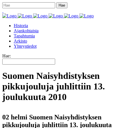
Historia
Ajankohtaista
Tapahtumia
Arkisto
Yhteystiedot
Hae:
Suomen Naisyhdistyksen
pikkujouluja juhlittiin 13.
joulukuuta 2010
02 helmi
Suomen Naisyhdistyksen
pikkujouluja juhlittiin 13. joulukuuta