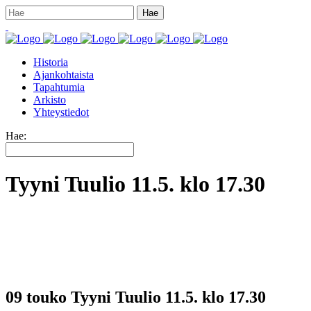
Historia
Ajankohtaista
Tapahtumia
Arkisto
Yhteystiedot
Hae:
Tyyni Tuulio 11.5. klo 17.30
09 touko
Tyyni Tuulio 11.5. klo 17.30