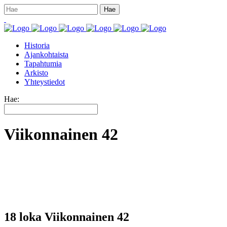
Historia
Ajankohtaista
Tapahtumia
Arkisto
Yhteystiedot
Hae:
Viikonnainen 42
18 loka
Viikonnainen 42