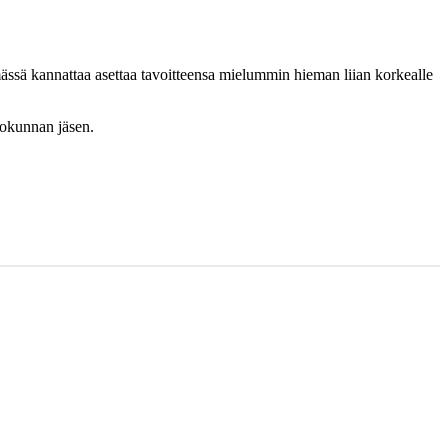
ämässä kannattaa asettaa tavoitteensa mielummin hieman liian korkealle
tokunnan jäsen.